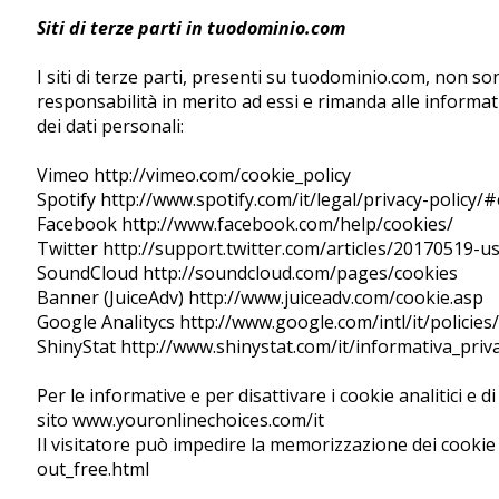
Siti di terze parti in tuodominio.com
I siti di terze parti, presenti su tuodominio.com, non 
responsabilità in merito ad essi e rimanda alle informative
dei dati personali:
Vimeo http://vimeo.com/cookie_policy
Spotify http://www.spotify.com/it/legal/privacy-policy/
Facebook http://www.facebook.com/help/cookies/
Twitter http://support.twitter.com/articles/20170519-uso
SoundCloud http://soundcloud.com/pages/cookies
Banner (JuiceAdv) http://www.juiceadv.com/cookie.asp
Google Analitycs http://www.google.com/intl/it/policies/
ShinyStat http://www.shinystat.com/it/informativa_priv
Per le informative e per disattivare i cookie analitici e d
sito www.youronlinechoices.com/it
Il visitatore può impedire la memorizzazione dei cookie
out_free.html